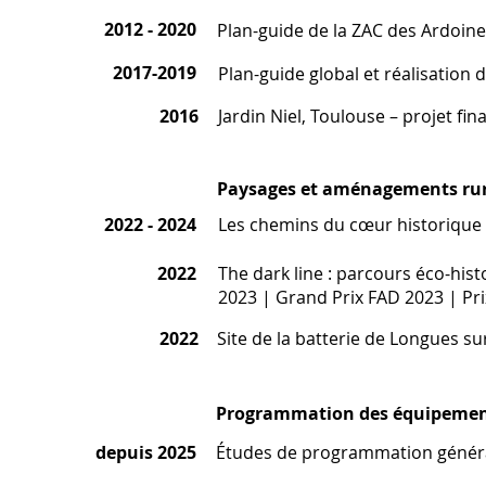
2012 - 2020
Plan-guide de la ZAC des Ardoin
2017-2019
Plan-guide global et réalisation 
2016
Jardin Niel, Toulouse – projet fin
Paysages et aménagements ru
2022 - 2024
Les chemins du cœur historique
2022
The dark line : parcours éco-hist
2023 | Grand Prix FAD 2023 | Pr
2022
Site de la batterie de Longues su
Programmation des équipemen
depuis 2025
Études de programmation génér