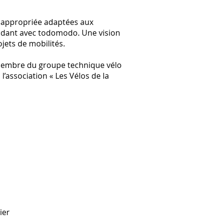
et appropriée adaptées aux
endant avec todomodo. Une vision
ojets de mobilités.
 membre du groupe technique vélo
 l’association « Les Vélos de la
ier