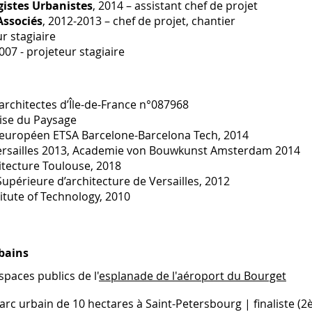
istes Urbanistes
, 2014 – assistant chef de projet
Associés
, 2012-2013 – chef de projet, chantier
ur stagiaire
2007 - projeteur stagiaire
 architectes d’Île-de-France n°087968
ise du Paysage
 européen ETSA Barcelone-Barcelona Tech, 2014
 Versailles 2013, Academie von Bouwkunst Amsterdam 2014
itecture Toulouse, 2018
Supérieure d’architecture de Versailles, 2012
titute of Technology, 2010
bains
paces publics de l'
esplanade de l'aéroport du Bourget
arc urbain de 10 hectares à Saint-Petersbourg | finaliste (