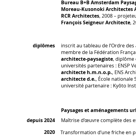
Bureau B+B Amsterdam Paysag
Moreau-Kusonoki Architectes 
RCR Architectes
, 2008 – projete
François Seigneur Architecte
, 
diplômes
inscrit au tableau de l’Ordre des
membre de la Fédération França
architecte-paysagiste
, diplôme
universités partenaires : ENSP
architecte h.m.n.o.p.
, ENS Arch
architecte d.e.
, École nationale 
université partenaire : Kyôto Ins
Paysages et aménagements ur
depuis 2024
Maîtrise d’œuvre complète des es
2020
Transformation d’une friche en p