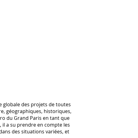
e globale des projets de toutes
re, géographiques, historiques,
tro du Grand Paris en tant que
, il a su prendre en compte les
dans des situations variées, et