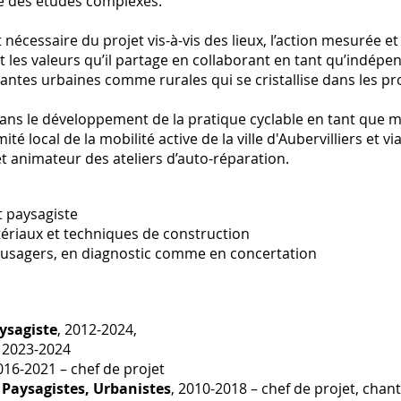
re des études complexes.
t nécessaire du projet vis-à-vis des lieux, l’action mesurée 
 les valeurs qu’il partage en collaborant en tant qu’indép
antes urbaines comme rurales qui se cristallise dans les pr
ans le développement de la pratique cyclable en tant que
 local de la mobilité active de la ville d'Aubervilliers et via
et animateur des ateliers d’auto-réparation.
 paysagiste
ériaux et techniques de construction
es usagers, en diagnostic comme en concertation
aysagiste
, 2012-2024,
 2023-2024
2016-2021 – chef de projet
Paysagistes, Urbanistes
, 2010-2018 – chef de projet, chant