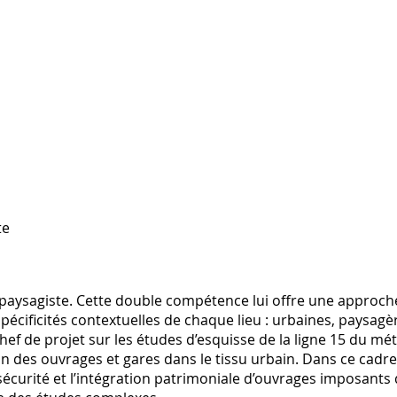
te
t paysagiste. Cette double compétence lui offre une approch
pécificités contextuelles de chaque lieu : urbaines, paysagè
hef de projet sur les études d’esquisse de la ligne 15 du mé
on des ouvrages et gares dans le tissu urbain. Dans ce cadre
sécurité et l’intégration patrimoniale d’ouvrages imposants 