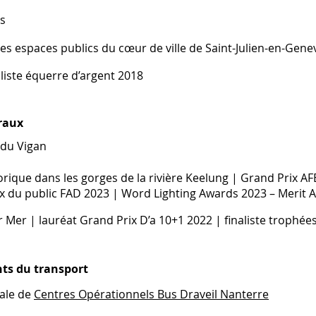
es
des espaces publics du cœur de ville de Saint-Julien-en-Gene
aliste équerre d’argent 2018
raux
 du Vigan
orique dans les gorges de la rivière Keelung | Grand Prix AF
ix du public FAD 2023 | Word Lighting Awards 2023 – Merit 
r Mer | lauréat Grand Prix D’a 10+1 2022 | finaliste trophée
ts du transport
ale de
Centres Opérationnels Bus Draveil Nanterre