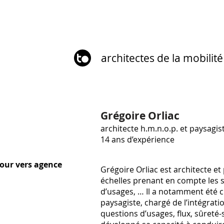
architectes de la mobilité
Grégoire Orliac
architecte h.m.n.o.p. et paysagis
14 ans d’expérience
tour vers agence
Grégoire Orliac est architecte e
échelles prenant en compte les s
d’usages, … Il a notamment été c
paysagiste, chargé de l’intégrati
questions d’usages, flux, sûreté-