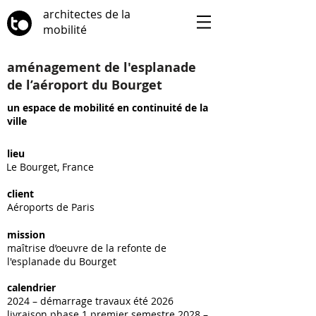
architectes de la
mobilité
aménagement de l'esplanade
de l’aéroport du Bourget
un espace de mobilité en continuité de la
ville
lieu
Le Bourget, France
client
Aéroports de Paris
mission
maîtrise d’oeuvre de la refonte de
l'esplanade du Bourget
calendrier
2024 – démarrage travaux été 2026
livraison phase 1 premier semestre 2028 –