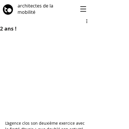
architectes de la
mobilité
2 ans !
L’agence clos son deuxième exercice avec 