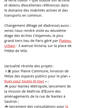
la fierté d’avoir + que doublé son activité 
et obtenu d’excellentes références dans 
le domaine des mobilités actives et des 
transports en commun.
Changement d’étage (et d’adresse) aussi : 
venez nous rendre visite au deuxième 
étage des Arches Citoyennes, le plus 
grand tiers-lieu de Paris géré par 
Plateau 
Urbain
 : 3 avenue Victoria, sur la place de 
l’Hôtel de Ville.
L’actualité récente des projets : 
🚶🏽 pour Plaine Commune, livraison de 
l’Atlas des espaces publics pour le plan « 
Rues pour toutes et tous
 » ;
🚲 pour Nantes Métropole, lancement de 
la mission de Maîtrise d’Œuvre des 
aménagements de la rue de Nantes à 
Sautron ;
🚲 lancement des consultations pour 
la 