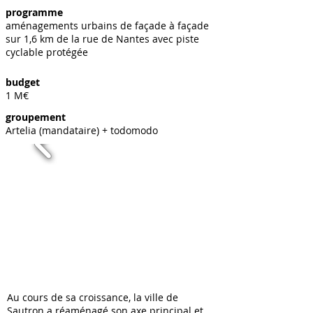
programme
aménagements urbains de façade à façade
sur 1,6 km de la rue de Nantes avec piste
cyclable protégée
budget
1 M€
groupement
Artelia (mandataire) + todomodo
Au cours de sa croissance, la ville de
Sautron a réaménagé son axe principal et