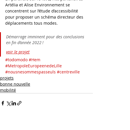
Artélia et Alise Environnement se 
concentrent sur l’étude d’accessibilité 
pour proposer un schéma directeur des 
déplacements tous modes.  
Démarrage imminent pour des conclusions 
en fin d’année 2022 ! 
voir le projet
#todomodo
#Hem
#MetropoleEuropeenedeLille
#nousnesommespasseuls
#centreville
projets
bonne nouvelle
mobilité
suivez-nous