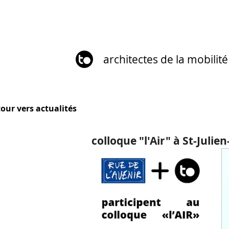
architectes de la mobilité
tour vers actualités
colloque "l'Air" à St-Juli