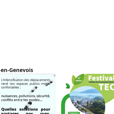
en-en-Genevois