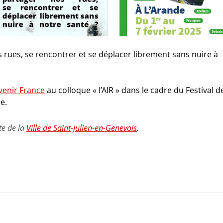
 rues, se rencontrer et se déplacer librement sans nuire à 
venir France
 au colloque « l’AIR » dans le cadre du Festival d
e.
te de la 
Ville de Saint-Julien-en-Genevois
.