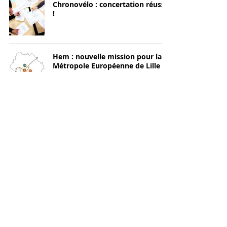
Chronovélo : concertation réussie
!
Hem : nouvelle mission pour la
Métropole Européenne de Lille
c'est gagné à Rennes !
todomodo maître d’œuvre du
pôle d'échanges des Mureaux !