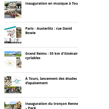
Inauguration en musique à Tours
Paris - Austerlitz : rue David
Bowie
Grand Reims : 55 km d'itinéraires
cyclables
À Tours, lancement des études
d’apaisement
Inauguration du tronçon Rennes
– Pacé