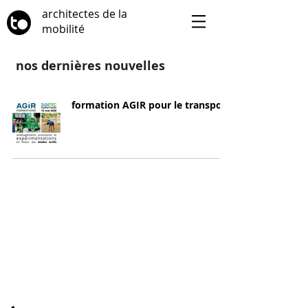
architectes de la
mobilité
nos dernières nouvelles
formation AGIR pour le transport
suivez-nous
contactez-nous
10 rue Doudeauville
75018 Paris, France