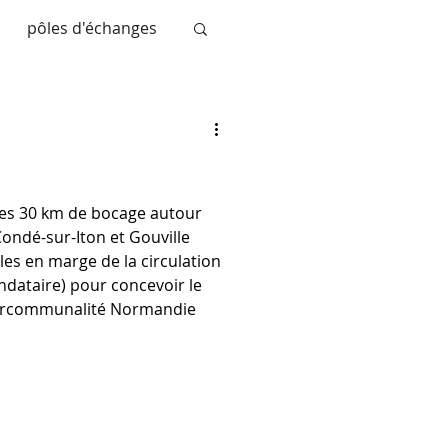
pôles d'échanges
nce
le modo
o les 30 km de bocage autour
ondé-sur-Iton et Gouville
les en marge de la circulation
ntercommunalité Normandie