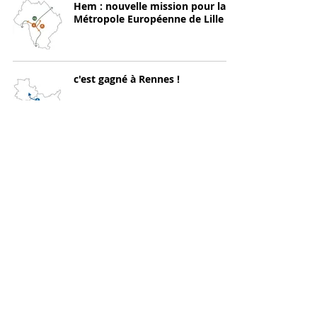
Hem : nouvelle mission pour la
Métropole Européenne de Lille
c'est gagné à Rennes !
todomodo maître d’œuvre du
pôle d'échanges des Mureaux !
une équipe transfrontalière pour
le concours d’idées de Viry