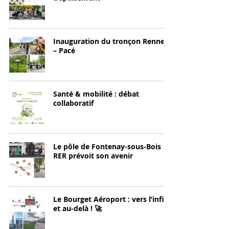
Inauguration du tronçon Rennes
– Pacé
Santé & mobilité : débat
collaboratif
Le pôle de Fontenay-sous-Bois
RER prévoit son avenir
Le Bourget Aéroport : vers l’infini
et au-delà ! 🚀