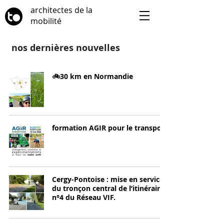
architectes de la
mobilité
nos dernières nouvelles
🚲30 km en Normandie
formation AGIR pour le transport
Cergy-Pontoise : mise en service
du tronçon central de l’itinéraire
n°4 du Réseau VIF.