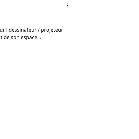
r ! dessinateur / projeteur
t de son espace...
suivez-nous