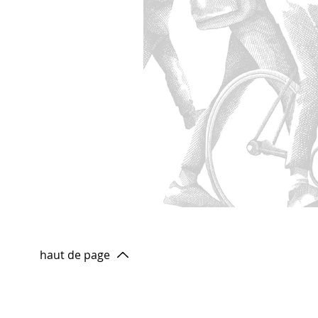
haut de page
contactez-nous