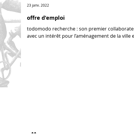
23 janv. 2022
offre d'emploi
todomodo recherche : son premier collaborateu
avec un intérêt pour l’aménagement de la ville e
laissez-nous vos coordonnées