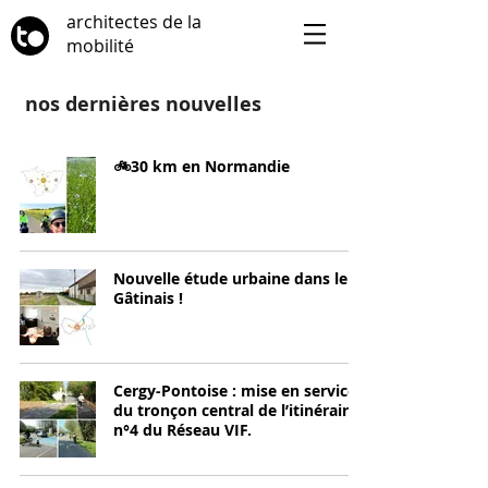
architectes de la
mobilité
nos dernières nouvelles
🚲30 km en Normandie
Nouvelle étude urbaine dans le
Gâtinais !
Cergy-Pontoise : mise en service
du tronçon central de l’itinéraire
n°4 du Réseau VIF.