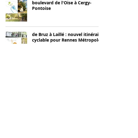
boulevard de l'Oise à Cergy-
Pontoise
de Bruz à Laillé : nouvel itinéraire
cyclable pour Rennes Métropole
nouvelle mission près de Nantes
A Rouen, les études de faisabilité
d'évolution du réseau de
transport